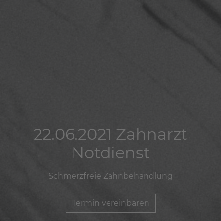
22.06.2021 Zahnarzt
22.06.2021 Zahnarzt
22.06.2021 Zahnarzt
Notdienst
Notdienst
Notdienst
Schmerzfreie Zahnbehandlung
Schmerzfreie Zahnbehandlung
Schmerzfreie Zahnbehandlung
Termin vereinbaren
Termin vereinbaren
Termin vereinbaren