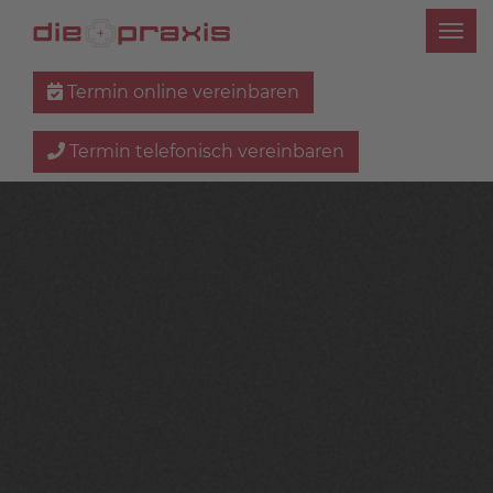
Termin online vereinbaren
Termin telefonisch vereinbaren