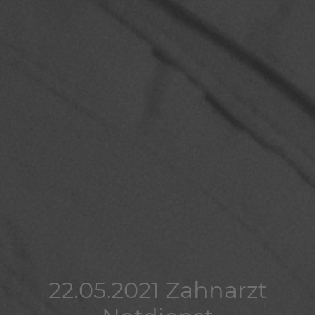
22.05.2021 Zahnarzt
22.05.2021 Zahnarzt
22.05.2021 Zahnarzt