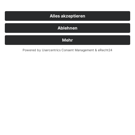
Zahnarzt Notdienst am