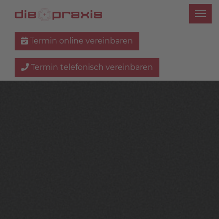
Termin online vereinbaren
Termin telefonisch vereinbaren