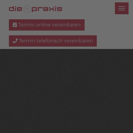
Termin online vereinbaren
Termin telefonisch vereinbaren