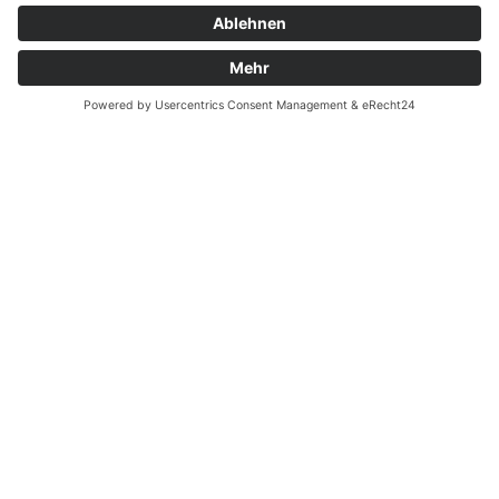
Zahnarzt Notdienst am
22.03.2023 in Potsdam
Nachtdienst