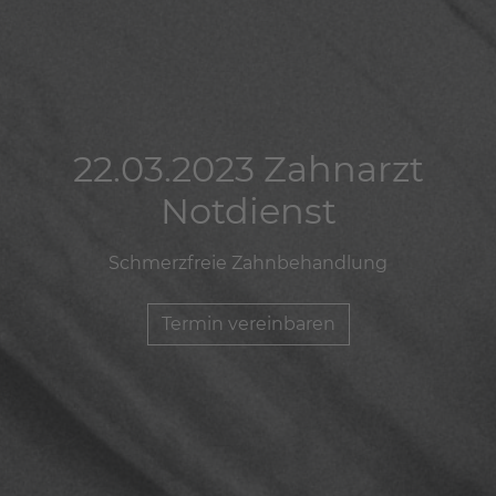
22.03.2023 Zahnarzt
22.03.2023 Zahnarzt
22.03.2023 Zahnarzt
Notdienst
Notdienst
Notdienst
Schmerzfreie Zahnbehandlung
Schmerzfreie Zahnbehandlung
Schmerzfreie Zahnbehandlung
Termin vereinbaren
Termin vereinbaren
Termin vereinbaren