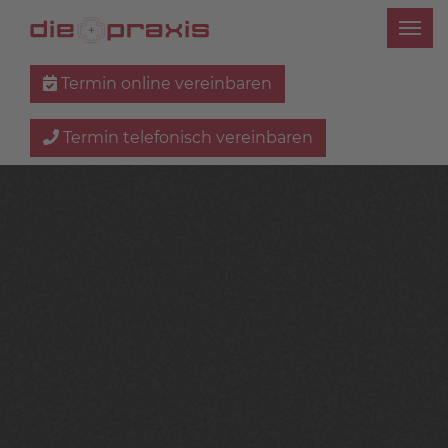
Termin online vereinbaren
Termin telefonisch vereinbaren