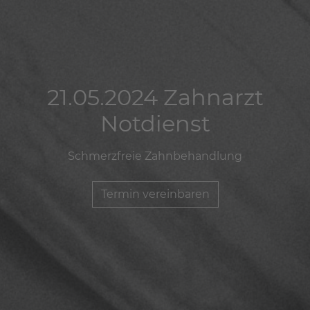
21.05.2024 Zahnarzt
21.05.2024 Zahnarzt
21.05.2024 Zahnarzt
Notdienst
Notdienst
Notdienst
Schmerzfreie Zahnbehandlung
Schmerzfreie Zahnbehandlung
Schmerzfreie Zahnbehandlung
Termin vereinbaren
Termin vereinbaren
Termin vereinbaren