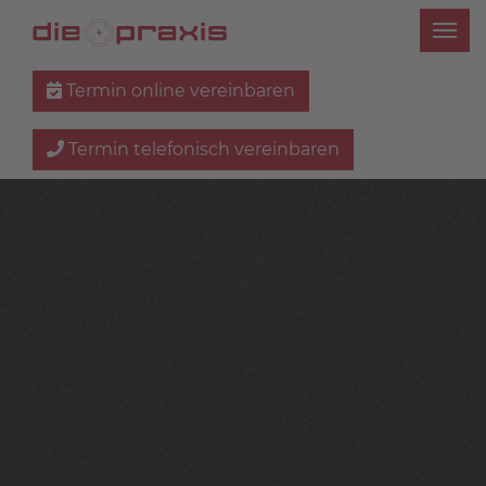
Termin online vereinbaren
Termin telefonisch vereinbaren