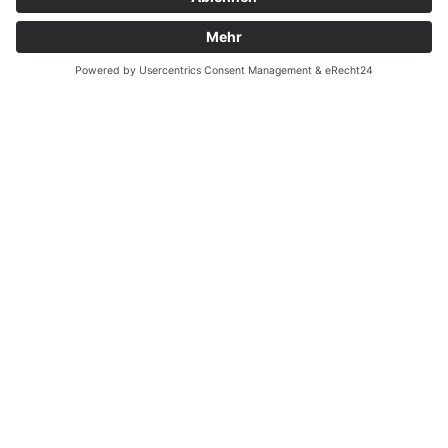
Zahnarzt Notdienst am
21.05.2024 in Potsdam
Nachtdienst