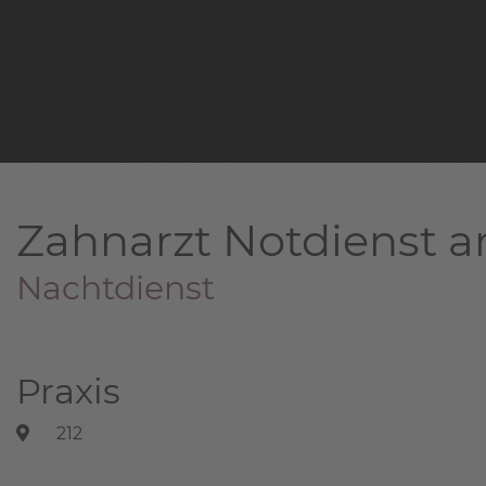
Zahnarzt Notdienst a
Nachtdienst
Praxis
212