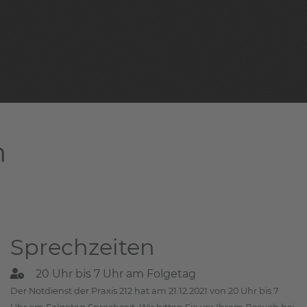
m
Sprechzeiten
20 Uhr bis 7 Uhr am Folgetag
Der Notdienst der Praxis 212 hat am 21.12.2021 von 20 Uhr bis 7