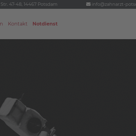
 Str. 47-48, 14467 Potsdam
info@zahnarzt-pot
n
Kontakt
Notdienst