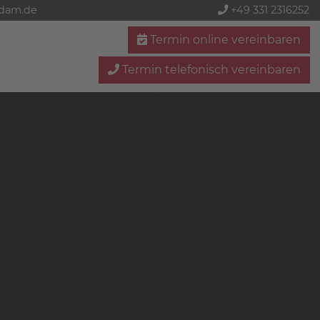
sdam.de
+49 331 2316252
Termin online vereinbaren
Termin telefonisch vereinbaren