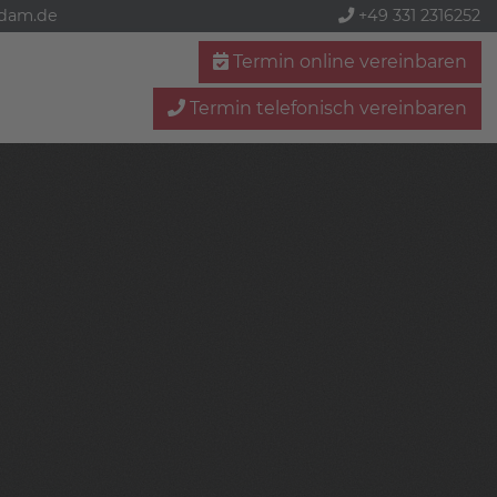
sdam.de
+49 331 2316252
Termin online vereinbaren
Termin telefonisch vereinbaren