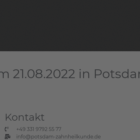
m 21.08.2022 in Potsd
Kontakt
+49 331 9792 55 77
info@potsdam-zahnheilkunde.de