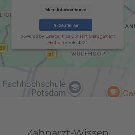
Mehr Informationen
Akzeptieren
powered by
Usercentrics Consent Management
Platform
&
eRecht24
Zahnarzt-Wissen