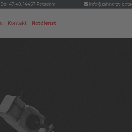
 Str. 47-48, 14467 Potsdam
info@zahnarzt-pot
n
Kontakt
Notdienst