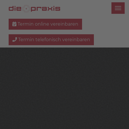
Termin online vereinbaren
Termin telefonisch vereinbaren