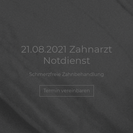
21.08.2021 Zahnarzt
21.08.2021 Zahnarzt
21.08.2021 Zahnarzt
Notdienst
Notdienst
Notdienst
Schmerzfreie Zahnbehandlung
Schmerzfreie Zahnbehandlung
Schmerzfreie Zahnbehandlung
Termin vereinbaren
Termin vereinbaren
Termin vereinbaren