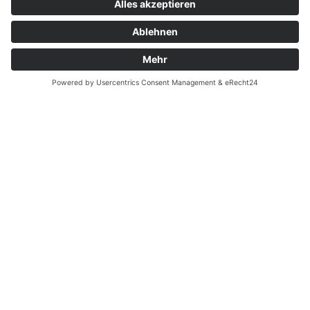
Zahnarzt Notdienst am
21.08.2021 in Potsdam
Tagdienst