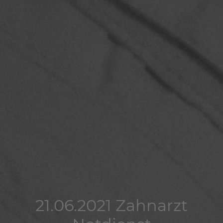
21.06.2021 Zahnarzt
21.06.2021 Zahnarzt
21.06.2021 Zahnarzt