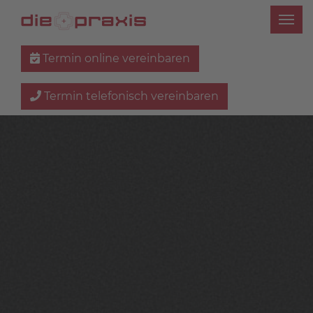
Termin online vereinbaren
Termin telefonisch vereinbaren