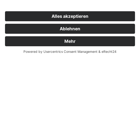
Zahnarzt Notdienst am