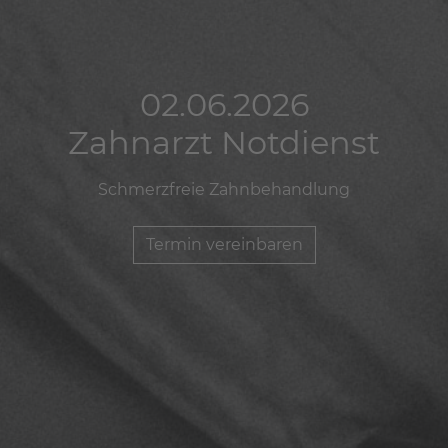
02.06.2026
02.06.2026
02.06.2026
Zahnarzt Notdienst
Zahnarzt Notdienst
Zahnarzt Notdienst
Schmerzfreie Zahnbehandlung
Schmerzfreie Zahnbehandlung
Schmerzfreie Zahnbehandlung
Termin vereinbaren
Termin vereinbaren
Termin vereinbaren