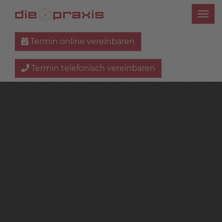
Termin online vereinbaren
Termin telefonisch vereinbaren