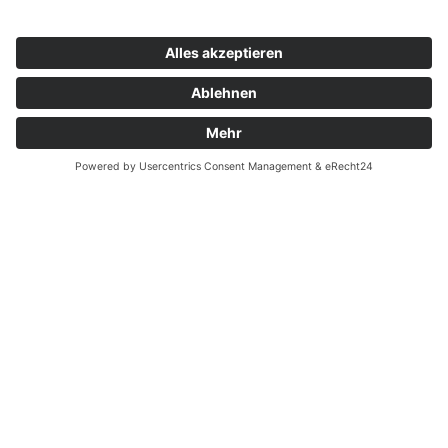
Zahnarzt Notdienst am