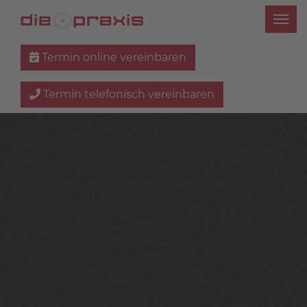
Termin online vereinbaren
Termin telefonisch vereinbaren