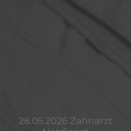
28.05.2026 Zahnarzt
28.05.2026 Zahnarzt
28.05.2026 Zahnarzt