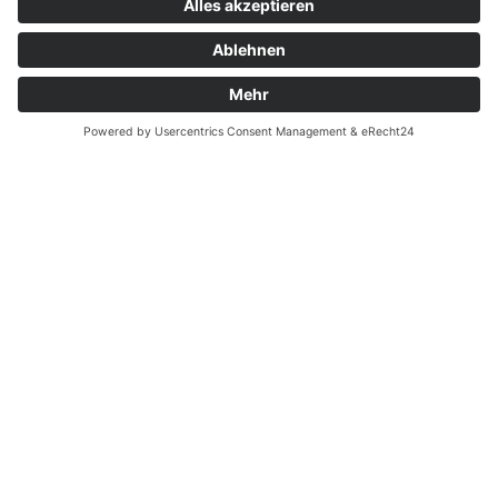
Zahnarzt Notdienst am
18.05.2026 in Potsdam
Nachtdienst