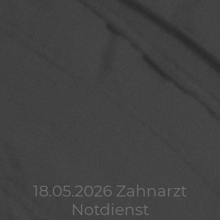
18.05.2026 Zahnarzt
18.05.2026 Zahnarzt
18.05.2026 Zahnarzt
Notdienst
Notdienst
Notdienst