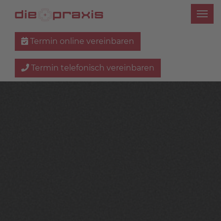
Termin online vereinbaren
Termin telefonisch vereinbaren