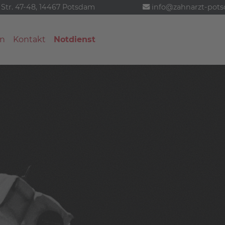
 Str. 47-48, 14467 Potsdam
info@zahnarzt-pot
n
Kontakt
Notdienst