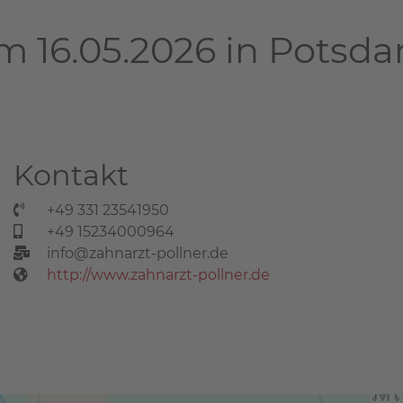
m 16.05.2026 in Potsd
Kontakt
+49 331 23541950
+49 15234000964
info@zahnarzt-pollner.de
http://www.zahnarzt-pollner.de