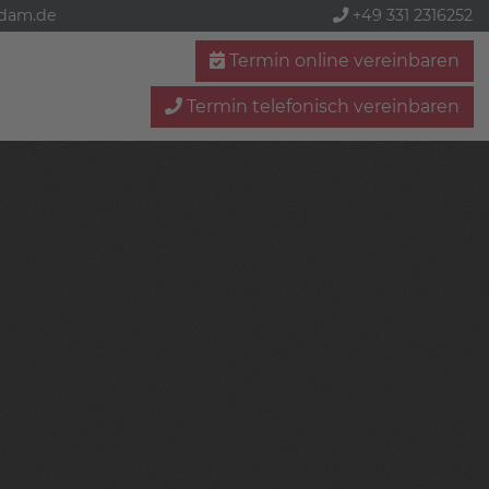
sdam.de
+49 331 2316252
Termin online vereinbaren
Termin telefonisch vereinbaren