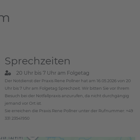
am
Sprechzeiten
20 Uhr bis 7 Uhr am Folgetag
Der Notdienst der Praxis Rene Pollner hat am 16.05.2026 von 20
Uhr bis 7 Uhr am Folgetag Sprechzeit. Wir bitten Sie vor Ihrem
Besuch bei der Notfallpraxis anzurufen, da nicht durchgängig
jemand vor Ort ist.
Sie erreichen die Praxis Rene Pollner unter der Rufnummer: +49
331 23541950