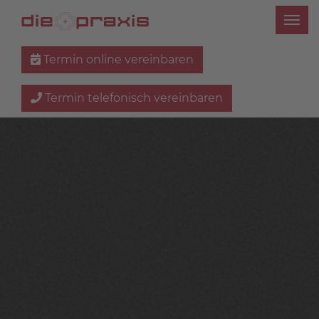
Termin online vereinbaren
Termin telefonisch vereinbaren