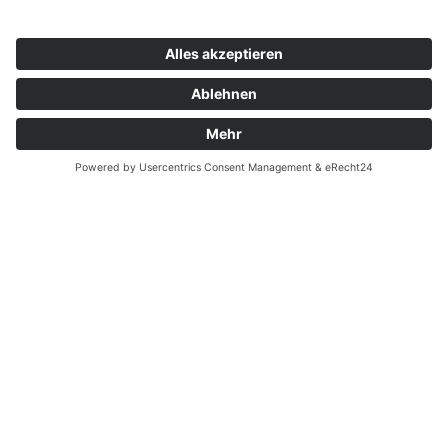
Zahnarzt Notdienst am