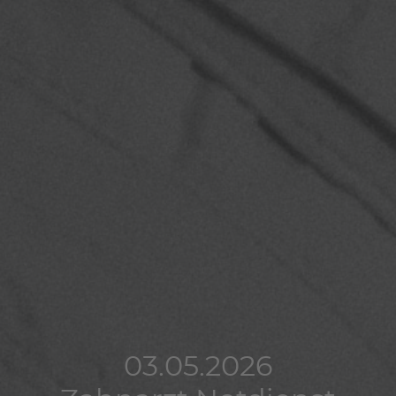
03.05.2026
03.05.2026
03.05.2026