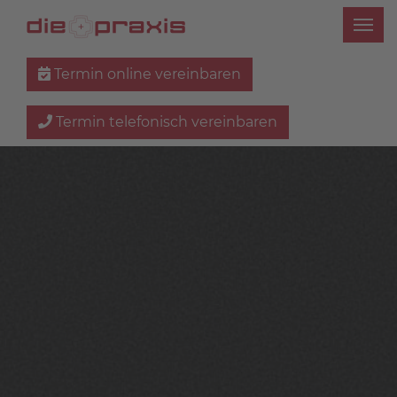
Termin online vereinbaren
Termin telefonisch vereinbaren