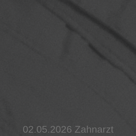
02.05.2026 Zahnarzt
02.05.2026 Zahnarzt
02.05.2026 Zahnarzt