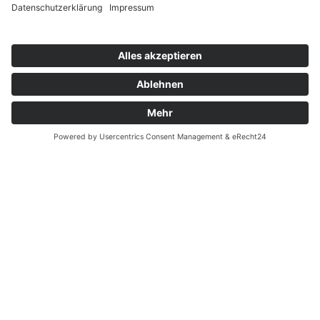
Zahnarzt Notdienst am