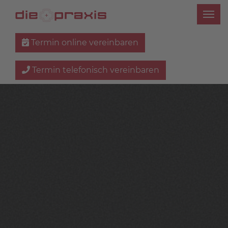
Termin online vereinbaren
Termin telefonisch vereinbaren