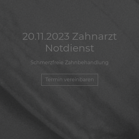
20.11.2023 Zahnarzt
20.11.2023 Zahnarzt
20.11.2023 Zahnarzt
Notdienst
Notdienst
Notdienst
Schmerzfreie Zahnbehandlung
Schmerzfreie Zahnbehandlung
Schmerzfreie Zahnbehandlung
Termin vereinbaren
Termin vereinbaren
Termin vereinbaren