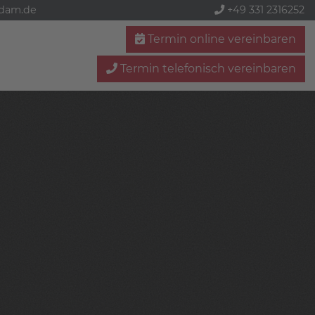
sdam.de
+49 331 2316252
Termin online vereinbaren
Termin telefonisch vereinbaren