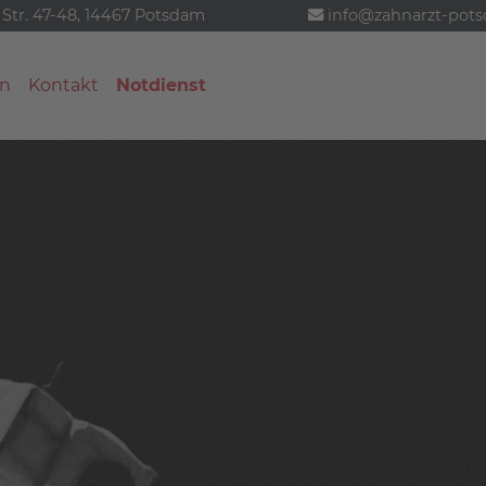
 Str. 47-48, 14467 Potsdam
info@zahnarzt-pot
n
Kontakt
Notdienst