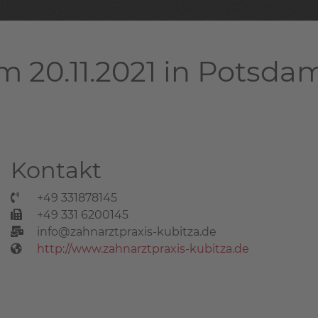
m 20.11.2021 in Potsda
Kontakt
+49 331878145
+49 331 6200145
info@zahnarztpraxis-kubitza.de
http://www.zahnarztpraxis-kubitza.de