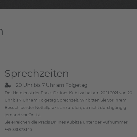
m
Sprechzeiten
20 Uhr bis 7 Uhr am Folgetag
Der Notdienst der Praxis Dr. Ines Kubitza hat am 20.11.2021 von 20
Uhr bis 7 Uhr am Folgetag Sprechzeit. Wir bitten Sie vor Ihrem
Besuch bei der Notfallpraxis anzurufen, da nicht durchgängig
jemand vor Ort ist.
Sie erreichen die Praxis Dr. Ines Kubitza unter der Rufnummer:
+49 331878145