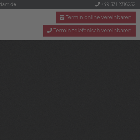
sdam.de
+49 331 2316252
Termin online vereinbaren
Termin telefonisch vereinbaren