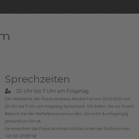
am
Sprechzeiten
20 Uhr bis 7 Uhr am Folgetag
Der Notdienst der Praxis Andreas Möckel hat am 20.10.2023 von
20 Uhr bis 7 Uhr am Folgetag Sprechzeit. Wir bitten Sie vor Ihrem
Besuch bei der Notfallpraxis anzurufen, da nicht durchgängig
jemand vor Ort ist.
Sie erreichen die Praxis Andreas Möckel unter der Rufnummer:
+49 331 2709758