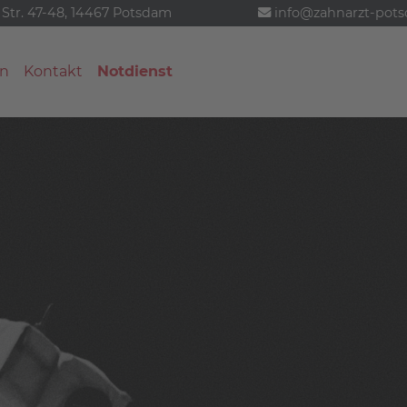
 Str. 47-48, 14467 Potsdam
info@zahnarzt-pot
n
Kontakt
Notdienst