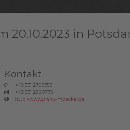
m 20.10.2023 in Potsd
Kontakt
+49 331 2709758
+49 331 2800775
http://www.praxis-moeckel.de