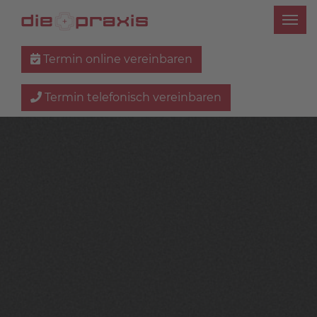
Termin online vereinbaren
Termin telefonisch vereinbaren