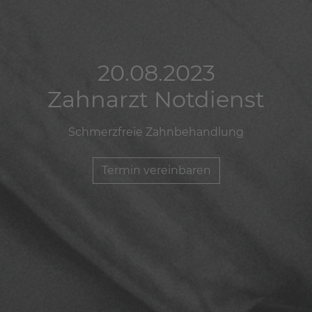
20.08.2023
20.08.2023
20.08.2023
Zahnarzt Notdienst
Zahnarzt Notdienst
Zahnarzt Notdienst
Schmerzfreie Zahnbehandlung
Schmerzfreie Zahnbehandlung
Schmerzfreie Zahnbehandlung
Termin vereinbaren
Termin vereinbaren
Termin vereinbaren