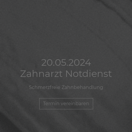
20.05.2024
20.05.2024
20.05.2024
Zahnarzt Notdienst
Zahnarzt Notdienst
Zahnarzt Notdienst
Schmerzfreie Zahnbehandlung
Schmerzfreie Zahnbehandlung
Schmerzfreie Zahnbehandlung
Termin vereinbaren
Termin vereinbaren
Termin vereinbaren