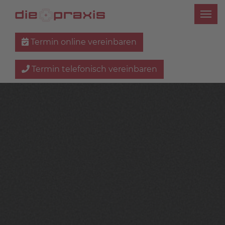
Termin online vereinbaren
Termin telefonisch vereinbaren