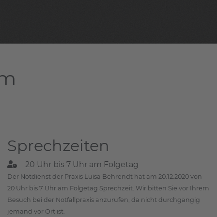
am
Sprechzeiten
20 Uhr bis 7 Uhr am Folgetag
Der Notdienst der Praxis Luisa Behrendt hat am 20.12.2020 von
20 Uhr bis 7 Uhr am Folgetag Sprechzeit. Wir bitten Sie vor Ihrem
Besuch bei der Notfallpraxis anzurufen, da nicht durchgängig
jemand vor Ort ist.