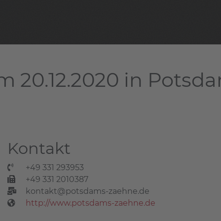
m 20.12.2020 in Potsd
Kontakt
+49 331 293953
+49 331 2010387
kontakt@potsdams-zaehne.de
http://www.potsdams-zaehne.de