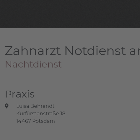
Zahnarzt Notdienst a
Nachtdienst
Praxis
Luisa Behrendt
Kurfürstenstraße 18
14467 Potsdam