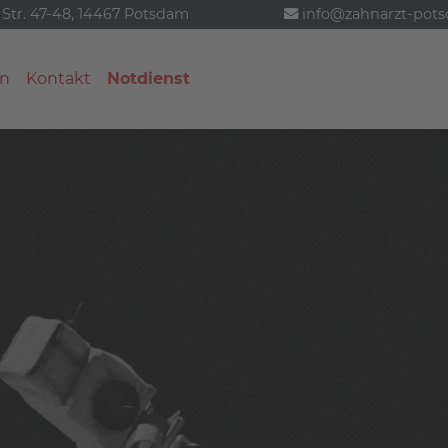
 Str. 47-48, 14467 Potsdam
info@zahnarzt-pot
n
Kontakt
Notdienst