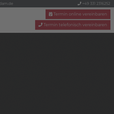
sdam.de
+49 331 2316252
Termin online vereinbaren
Termin telefonisch vereinbaren