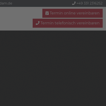
sdam.de
+49 331 2316252
Termin online vereinbaren
Termin telefonisch vereinbaren