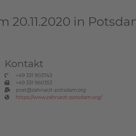
m 20.11.2020 in Potsd
Kontakt
+49 331 903743
+49 331 960353
post@zahnarzt-potsdam.org
https://www.zahnarzt-potsdam.org/