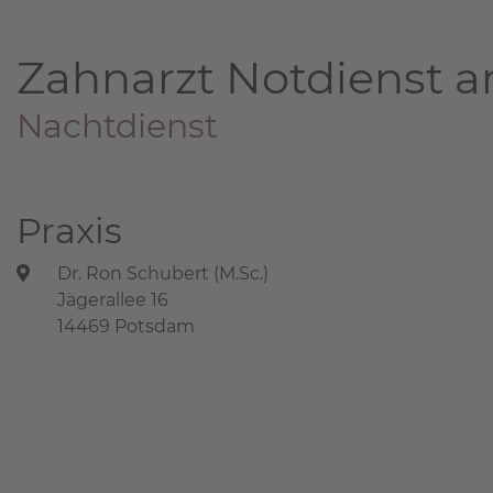
Zahnarzt Notdienst a
Nachtdienst
Praxis
Dr. Ron Schubert (M.Sc.)
Jägerallee 16
14469 Potsdam