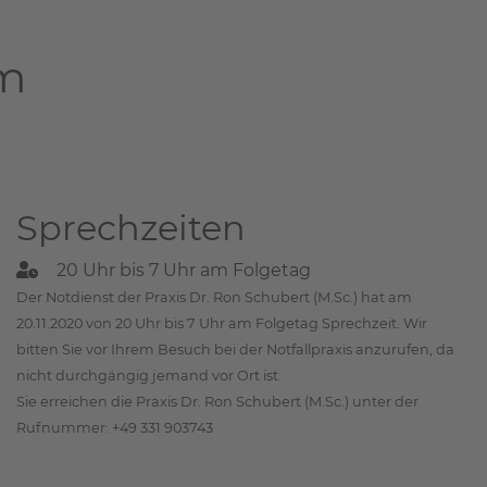
am
Sprechzeiten
20 Uhr bis 7 Uhr am Folgetag
Der Notdienst der Praxis Dr. Ron Schubert (M.Sc.) hat am
20.11.2020 von 20 Uhr bis 7 Uhr am Folgetag Sprechzeit. Wir
bitten Sie vor Ihrem Besuch bei der Notfallpraxis anzurufen, da
nicht durchgängig jemand vor Ort ist.
Sie erreichen die Praxis Dr. Ron Schubert (M.Sc.) unter der
Rufnummer: +49 331 903743