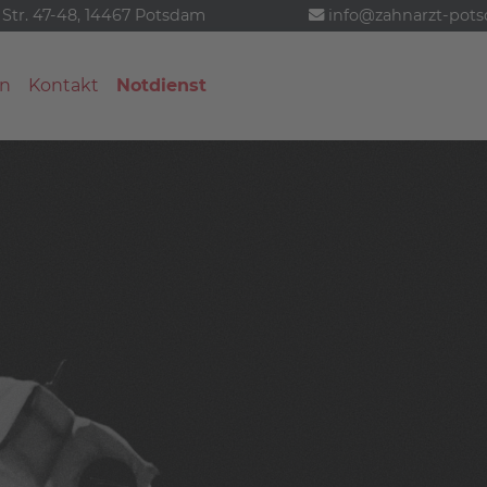
 Str. 47-48, 14467 Potsdam
info@zahnarzt-pot
n
Kontakt
Notdienst