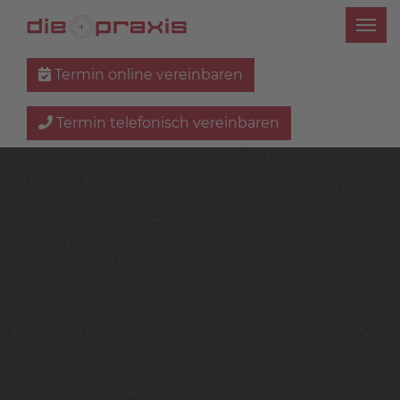
Termin online vereinbaren
Termin telefonisch vereinbaren