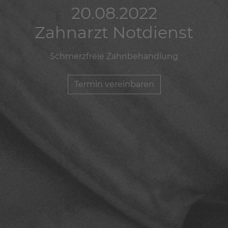
20.08.2022
20.08.2022
20.08.2022
Zahnarzt Notdienst
Zahnarzt Notdienst
Zahnarzt Notdienst
Schmerzfreie Zahnbehandlung
Schmerzfreie Zahnbehandlung
Schmerzfreie Zahnbehandlung
Termin vereinbaren
Termin vereinbaren
Termin vereinbaren