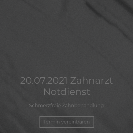
20.07.2021 Zahnarzt
20.07.2021 Zahnarzt
20.07.2021 Zahnarzt
Notdienst
Notdienst
Notdienst
Schmerzfreie Zahnbehandlung
Schmerzfreie Zahnbehandlung
Schmerzfreie Zahnbehandlung
Termin vereinbaren
Termin vereinbaren
Termin vereinbaren