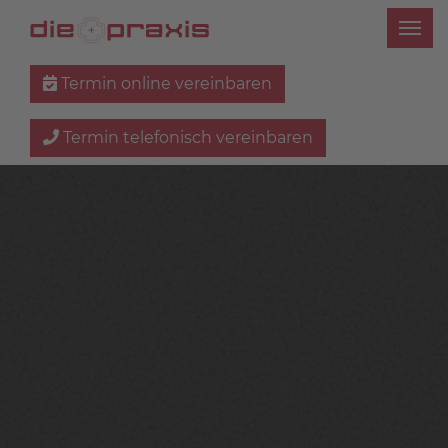
Termin online vereinbaren
Termin telefonisch vereinbaren