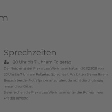
am
Sprechzeiten
20 Uhr bis 7 Uhr am Folgetag
Der Notdienst der Praxis Lisa Wertmann hat am 20.02.2021 von
20 Uhr bis 7 Uhr am Folgetag Sprechzeit. Wir bitten Sie vor Ihrem
Besuch bei der Notfallpraxis anzurufen, da nicht durchgängig
jemand vor Ort ist.
Sie erreichen die Praxis Lisa Wertmann unter der Rufnummer:
+49 331 8170010