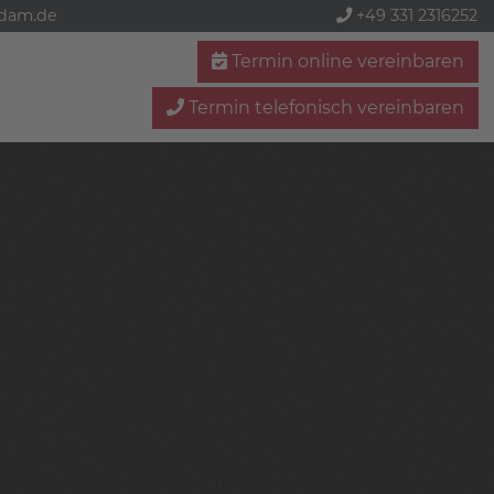
sdam.de
+49 331 2316252
Termin online vereinbaren
Termin telefonisch vereinbaren