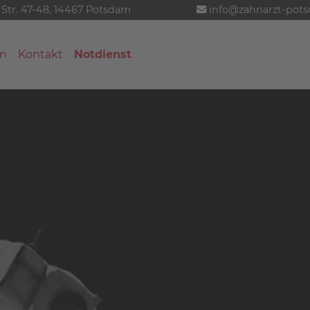
 Str. 47-48, 14467 Potsdam
info@zahnarzt-pot
n
Kontakt
Notdienst