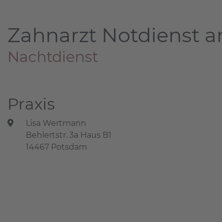
Zahnarzt Notdienst a
Nachtdienst
Praxis
Lisa Wertmann
Behlertstr. 3a Haus B1
14467 Potsdam