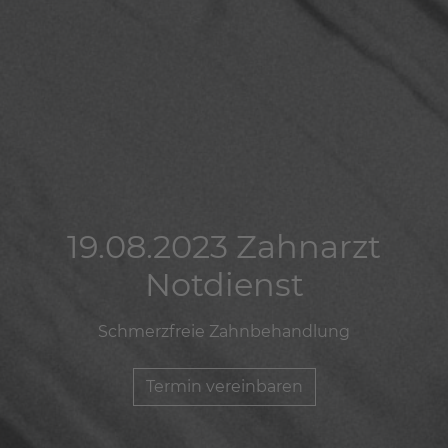
19.08.2023 Zahnarzt
19.08.2023 Zahnarzt
19.08.2023 Zahnarzt
Notdienst
Notdienst
Notdienst
Schmerzfreie Zahnbehandlung
Schmerzfreie Zahnbehandlung
Schmerzfreie Zahnbehandlung
Termin vereinbaren
Termin vereinbaren
Termin vereinbaren