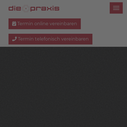
Termin online vereinbaren
Termin telefonisch vereinbaren