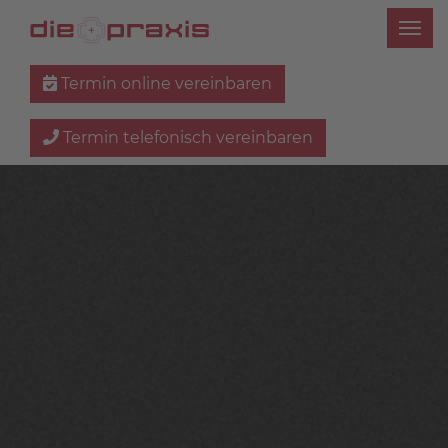
Termin online vereinbaren
Termin telefonisch vereinbaren