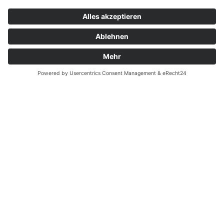
Zahnarzt Notdienst am
19.12.2022 in Potsdam