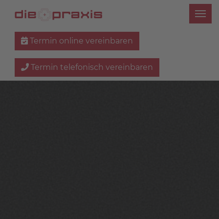
Termin online vereinbaren
Termin telefonisch vereinbaren