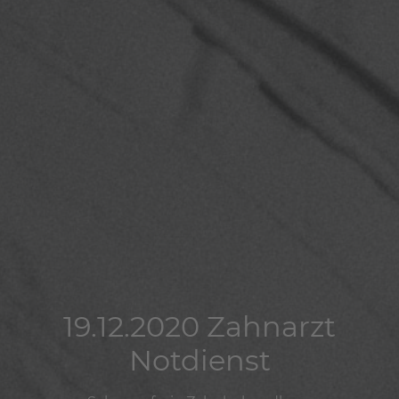
19.12.2020 Zahnarzt
19.12.2020 Zahnarzt
19.12.2020 Zahnarzt
Notdienst
Notdienst
Notdienst