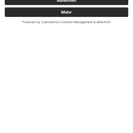
Zahnarzt Notdienst am
19.12.2020 in Potsdam
Tagdienst