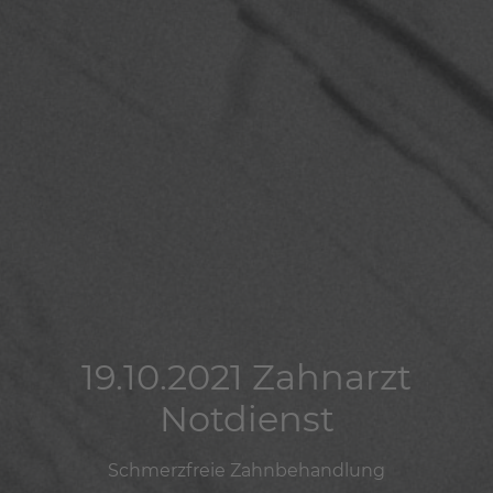
19.10.2021 Zahnarzt
19.10.2021 Zahnarzt
19.10.2021 Zahnarzt
Notdienst
Notdienst
Notdienst
Schmerzfreie Zahnbehandlung
Schmerzfreie Zahnbehandlung
Schmerzfreie Zahnbehandlung