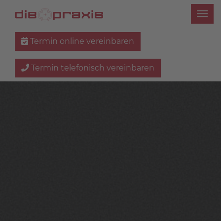
Termin online vereinbaren
Termin telefonisch vereinbaren