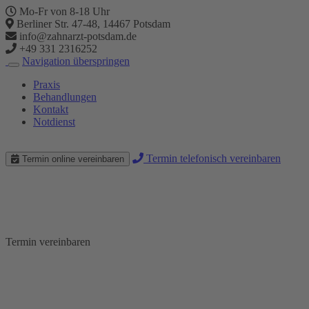
Mo-Fr von 8-18 Uhr
Berliner Str. 47-48, 14467 Potsdam
info@zahnarzt-potsdam.de
+49 331 2316252
Navigation überspringen
Praxis
Behandlungen
Kontakt
Notdienst
Termin telefonisch vereinbaren
Termin online vereinbaren
19.09.2021 Zahnarzt Notdienst
Schmerzfreie Zahnbehandlung
Termin vereinbaren