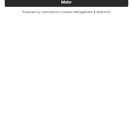
Zahnarzt Notdienst am
19.08.2022 in Potsdam
Nachtdienst