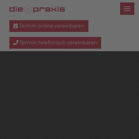
Termin online vereinbaren
Termin telefonisch vereinbaren