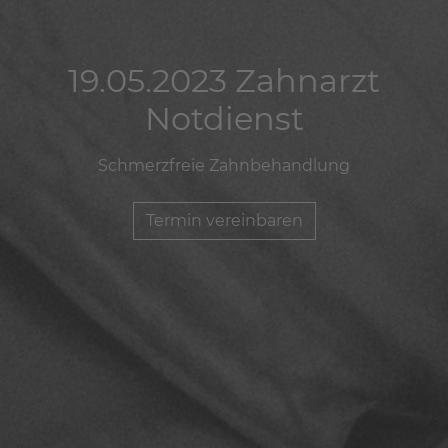
19.05.2023 Zahnarzt
19.05.2023 Zahnarzt
19.05.2023 Zahnarzt
Notdienst
Notdienst
Notdienst
Schmerzfreie Zahnbehandlung
Schmerzfreie Zahnbehandlung
Schmerzfreie Zahnbehandlung
Termin vereinbaren
Termin vereinbaren
Termin vereinbaren