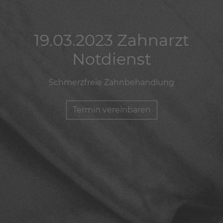
19.03.2023 Zahnarzt
19.03.2023 Zahnarzt
19.03.2023 Zahnarzt
Notdienst
Notdienst
Notdienst
Schmerzfreie Zahnbehandlung
Schmerzfreie Zahnbehandlung
Schmerzfreie Zahnbehandlung
Termin vereinbaren
Termin vereinbaren
Termin vereinbaren