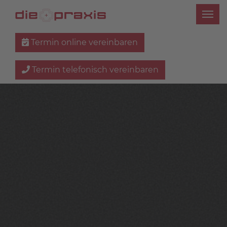
Termin online vereinbaren
Termin telefonisch vereinbaren