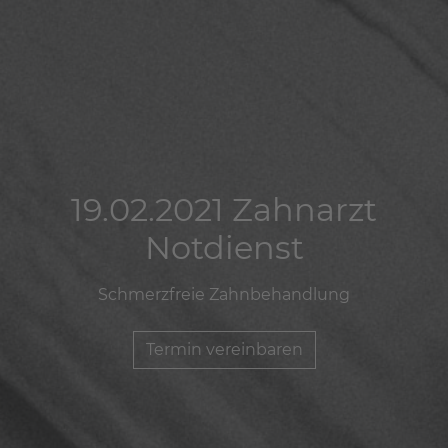
19.02.2021 Zahnarzt
19.02.2021 Zahnarzt
19.02.2021 Zahnarzt
Notdienst
Notdienst
Notdienst
Schmerzfreie Zahnbehandlung
Schmerzfreie Zahnbehandlung
Schmerzfreie Zahnbehandlung
Termin vereinbaren
Termin vereinbaren
Termin vereinbaren