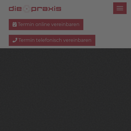
Termin online vereinbaren
Termin telefonisch vereinbaren