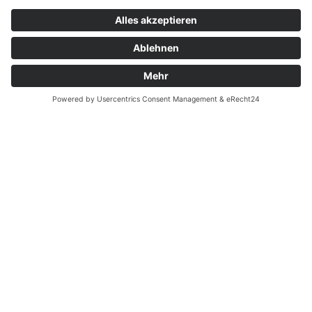
Zahnarzt Notdienst am
18.11.2023 in Potsdam