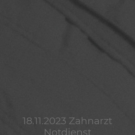
18.11.2023 Zahnarzt
18.11.2023 Zahnarzt
18.11.2023 Zahnarzt
Notdienst
Notdienst
Notdienst