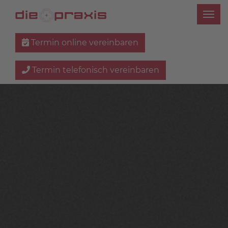
Termin online vereinbaren
Termin telefonisch vereinbaren