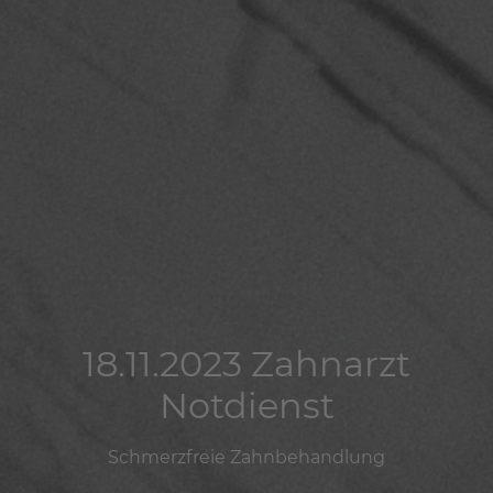
18.11.2023 Zahnarzt
18.11.2023 Zahnarzt
18.11.2023 Zahnarzt
Notdienst
Notdienst
Notdienst
Schmerzfreie Zahnbehandlung
Schmerzfreie Zahnbehandlung
Schmerzfreie Zahnbehandlung