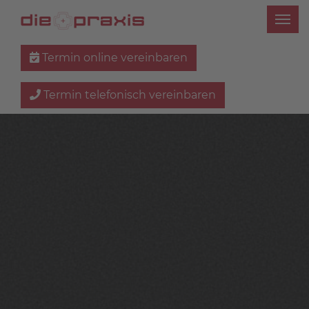
Termin online vereinbaren
Termin telefonisch vereinbaren