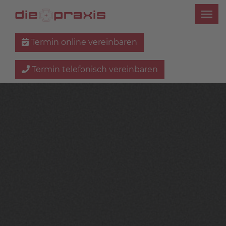
Termin online vereinbaren
Termin telefonisch vereinbaren