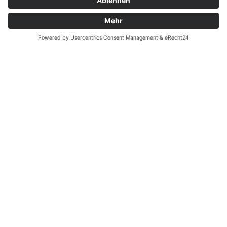
Zahnarzt Notdienst am
18.05.2024 in Potsdam
Nachtdienst