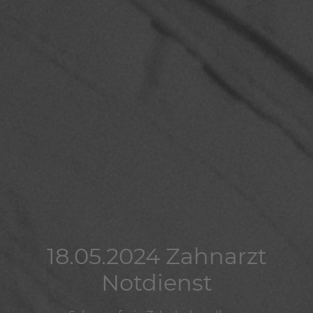
18.05.2024 Zahnarzt
18.05.2024 Zahnarzt
18.05.2024 Zahnarzt
Notdienst
Notdienst
Notdienst