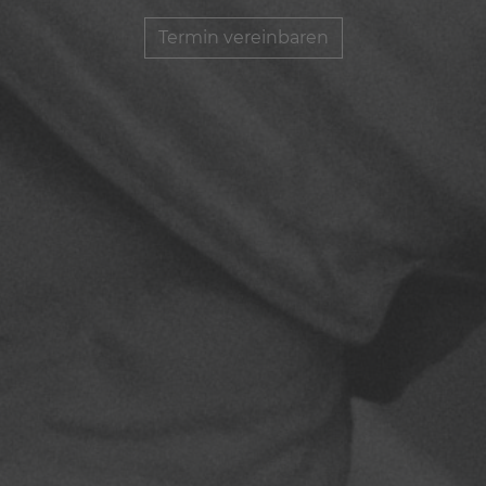
Termin vereinbaren
Termin vereinbaren
Termin vereinbaren