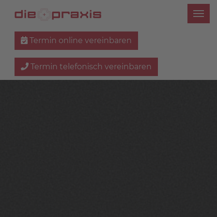
Termin online vereinbaren
Termin telefonisch vereinbaren