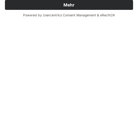
Zahnarzt Notdienst am
18.05.2022 in Potsdam
Nachtdienst