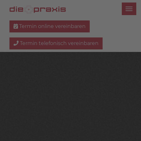
Termin online vereinbaren
Termin telefonisch vereinbaren