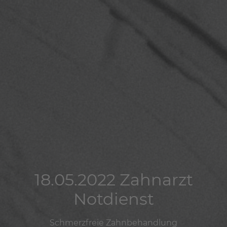
18.05.2022 Zahnarzt
18.05.2022 Zahnarzt
18.05.2022 Zahnarzt
Notdienst
Notdienst
Notdienst
Schmerzfreie Zahnbehandlung
Schmerzfreie Zahnbehandlung
Schmerzfreie Zahnbehandlung