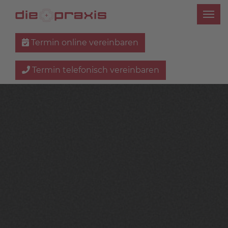
Termin online vereinbaren
Termin telefonisch vereinbaren