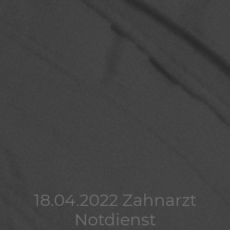
18.04.2022 Zahnarzt
18.04.2022 Zahnarzt
18.04.2022 Zahnarzt
Notdienst
Notdienst
Notdienst