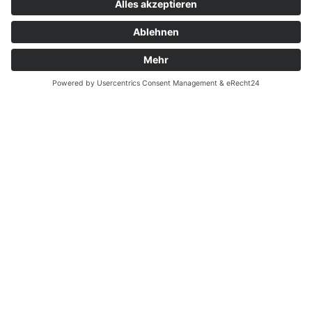
Zahnarzt Notdienst am
18.04.2022 in Potsdam
Tagdienst