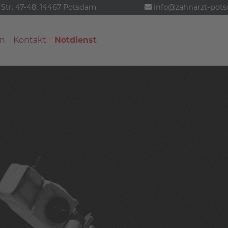
 Str. 47-48, 14467 Potsdam
info@zahnarzt-pot
n
Kontakt
Notdienst