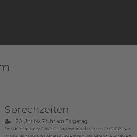
am
Sprechzeiten
20 Uhr bis 7 Uhr am Folgetag
Der Notdienst der Praxis Dr. Jan Wandsleb hat am 18.02.2022 von
20 Uhr bis 7 Uhr am Folgetag Sprechzeit. Wir bitten Sie vor Ihrem