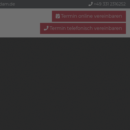
sdam.de
+49 331 2316252
Termin online vereinbaren
Termin telefonisch vereinbaren