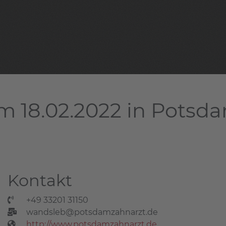
m 18.02.2022 in Potsd
Kontakt
+49 33201 31150
wandsleb@potsdamzahnarzt.de
http://www.potsdamzahnarzt.de