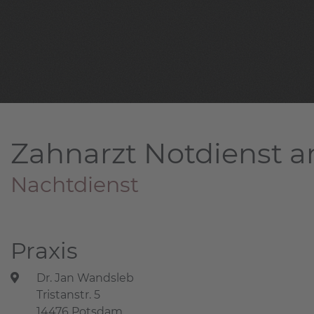
Zahnarzt Notdienst a
Nachtdienst
Praxis
Dr. Jan Wandsleb
Tristanstr. 5
14476 Potsdam