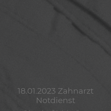
18.01.2023 Zahnarzt
18.01.2023 Zahnarzt
18.01.2023 Zahnarzt
Notdienst
Notdienst
Notdienst