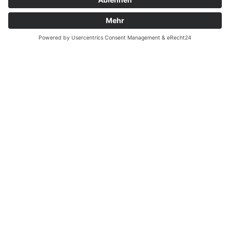
Zahnarzt Notdienst am
18.01.2023 in Potsdam
Nachtdienst