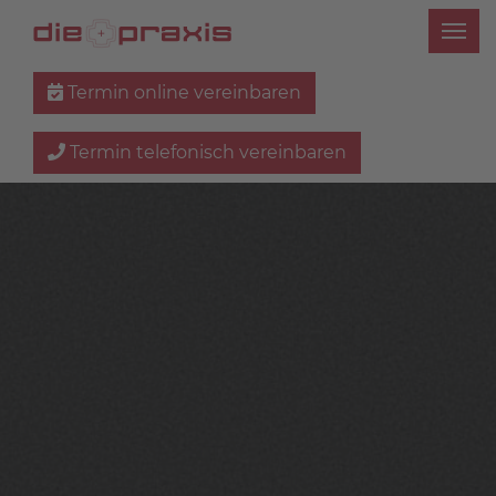
Termin online vereinbaren
Termin telefonisch vereinbaren