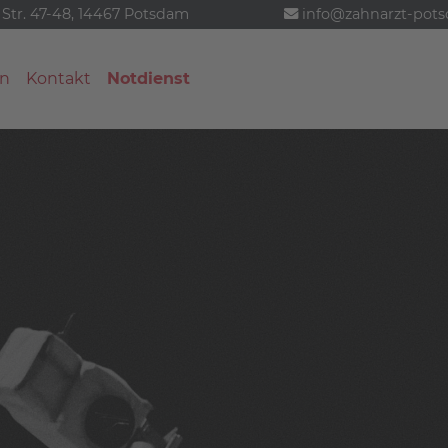
 Str. 47-48, 14467 Potsdam
info@zahnarzt-pot
n
Kontakt
Notdienst