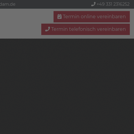
sdam.de
+49 331 2316252
Termin online vereinbaren
Termin telefonisch vereinbaren