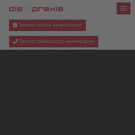
Termin online vereinbaren
Termin telefonisch vereinbaren