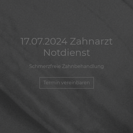
17.07.2024 Zahnarzt
17.07.2024 Zahnarzt
17.07.2024 Zahnarzt
Notdienst
Notdienst
Notdienst
Schmerzfreie Zahnbehandlung
Schmerzfreie Zahnbehandlung
Schmerzfreie Zahnbehandlung
Termin vereinbaren
Termin vereinbaren
Termin vereinbaren