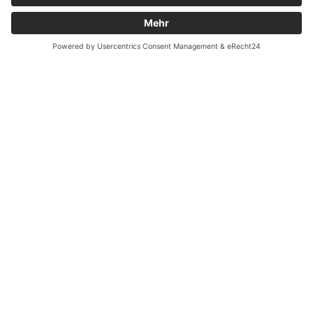
Zahnarzt Notdienst am
17.07.2024 in Potsdam
Nachtdienst