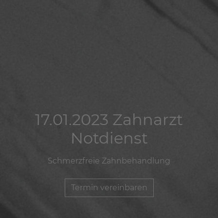
17.01.2023 Zahnarzt
17.01.2023 Zahnarzt
17.01.2023 Zahnarzt
Notdienst
Notdienst
Notdienst
Schmerzfreie Zahnbehandlung
Schmerzfreie Zahnbehandlung
Schmerzfreie Zahnbehandlung
Termin vereinbaren
Termin vereinbaren
Termin vereinbaren