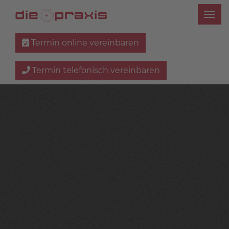
Termin online vereinbaren
Termin telefonisch vereinbaren