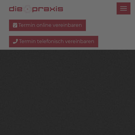
Termin online vereinbaren
Termin telefonisch vereinbaren