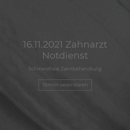
16.11.2021 Zahnarzt
16.11.2021 Zahnarzt
16.11.2021 Zahnarzt
Notdienst
Notdienst
Notdienst
Schmerzfreie Zahnbehandlung
Schmerzfreie Zahnbehandlung
Schmerzfreie Zahnbehandlung
Termin vereinbaren
Termin vereinbaren
Termin vereinbaren