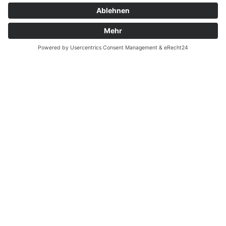
Zahnarzt Notdienst am
16.11.2021 in Potsdam
Nachtdienst