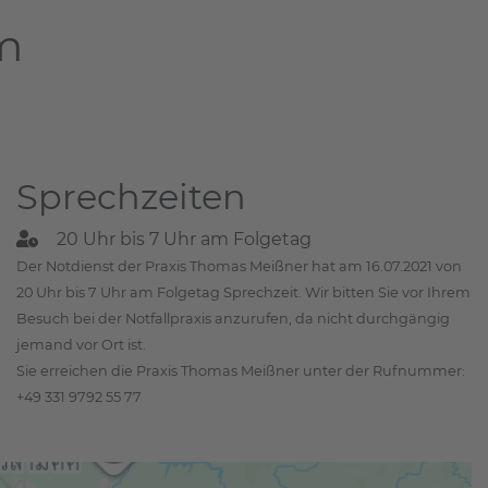
am
Sprechzeiten
20 Uhr bis 7 Uhr am Folgetag
Der Notdienst der Praxis Thomas Meißner hat am 16.07.2021 von
20 Uhr bis 7 Uhr am Folgetag Sprechzeit. Wir bitten Sie vor Ihrem
Besuch bei der Notfallpraxis anzurufen, da nicht durchgängig
jemand vor Ort ist.
Sie erreichen die Praxis Thomas Meißner unter der Rufnummer:
+49 331 9792 55 77