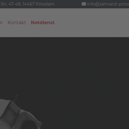
 Str. 47-48, 14467 Potsdam
info@zahnarzt-pot
n
Kontakt
Notdienst