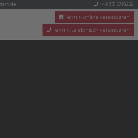
sdam.de
+49 331 2316252
Termin online vereinbaren
Termin telefonisch vereinbaren