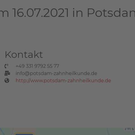
m 16.07.2021 in Potsd
Kontakt
+49 331 9792 55 77
info@potsdam-zahnheilkunde.de
http://www.potsdam-zahnheilkunde.de