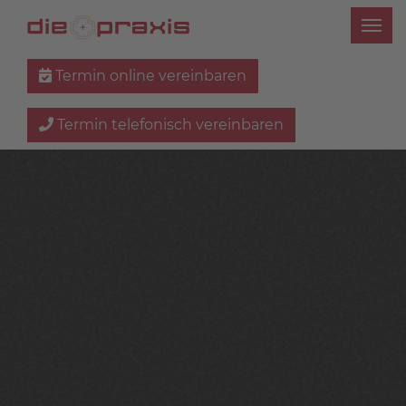
Termin online vereinbaren
Termin telefonisch vereinbaren