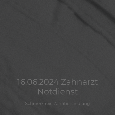
16.06.2024 Zahnarzt
16.06.2024 Zahnarzt
16.06.2024 Zahnarzt
Notdienst
Notdienst
Notdienst
Schmerzfreie Zahnbehandlung
Schmerzfreie Zahnbehandlung
Schmerzfreie Zahnbehandlung