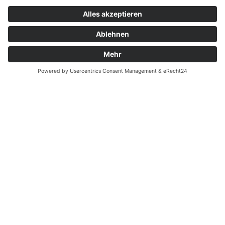
Zahnarzt Notdienst am
16.05.2022 in Potsdam